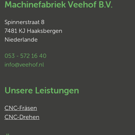
Machinefabriek Veehof B.V.
Spinnerstraat 8
7481 KJ Haaksbergen
Niederlande
053 - 572 16 40
info@veehof.nl
Unsere Leistungen
CNC-Fräsen
CNC-Drehen