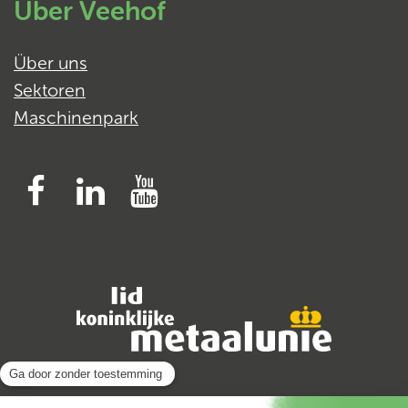
Über Veehof
Über uns
Sektoren
Maschinenpark
Facebook
Linked
YouTube
In