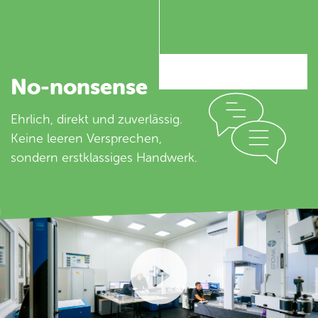
No-nonsense
Ehrlich, direkt und zuverlässig.
Keine leeren Versprechen,
sondern erstklassiges Handwerk.