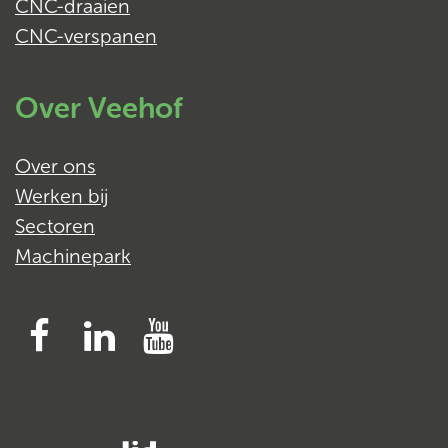
CNC-draaien
CNC-verspanen
Over Veehof
Over ons
Werken bij
Sectoren
Machinepark
Facebook
Linked
YouTube
In