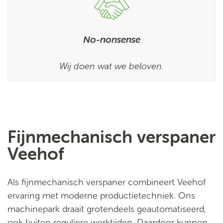
No-nonsense
Wij doen wat we beloven.
Fijnmechanisch verspaner
Veehof
Als fijnmechanisch verspaner combineert Veehof
ervaring met moderne productietechniek. Ons
machinepark draait grotendeels geautomatiseerd,
ook buiten reguliere werktijden. Daardoor kunnen