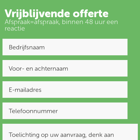
Vrijblijvende offerte
Afspraak=afspraak, binnen 48 uur een
reactie