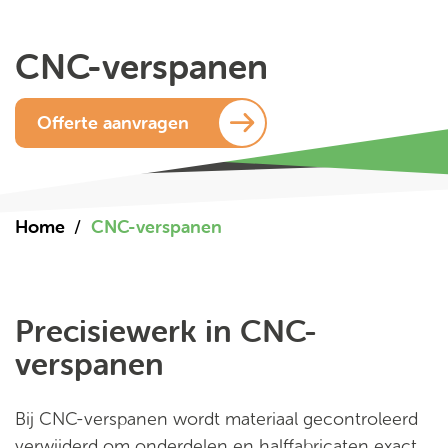
CNC-verspanen
Offerte aanvragen
Home
CNC-verspanen
Precisiewerk in CNC-
verspanen
Bij CNC-verspanen wordt materiaal gecontroleerd
verwijderd om onderdelen en halffabricaten exact