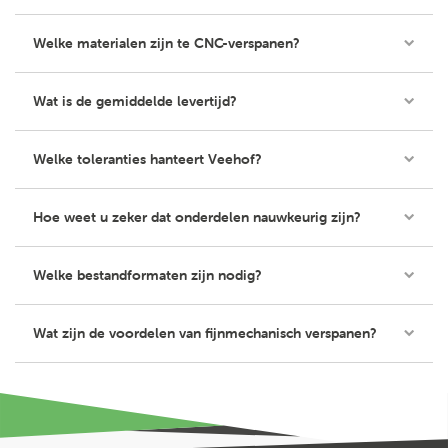
Welke materialen zijn te CNC-verspanen?
Wat is de gemiddelde levertijd?
Welke toleranties hanteert Veehof?
Hoe weet u zeker dat onderdelen nauwkeurig zijn?
Welke bestandformaten zijn nodig?
Wat zijn de voordelen van fijnmechanisch verspanen?