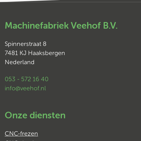
Machinefabriek Veehof B.V.
Spinnerstraat 8
7481 KJ Haaksbergen
Nederland
053 - 572 16 40
info@veehof.nl
Onze diensten
CNC-frezen